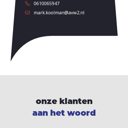
0610065947
mark.koolman@avw2.nl
onze klanten
aan het woord