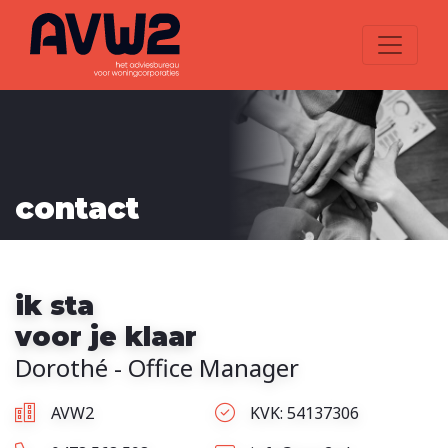
contact
ik sta
voor je klaar
Dorothé - Office Manager
AVW2
KVK: 54137306