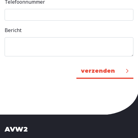
Telefoonnummer
Bericht
Bedrijfsnaam
verzenden
AVW2