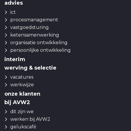
advies
ict
procesmanagement
vastgoedsturing
ketensamenwerking
organisatie ontwikkeling
persoonlijke ontwikkeling
interim
werving & selectie
vacatures
werkwijze
onze klanten
bij AVW2
dit zijn we
werken bij AVW2
gelukscafé