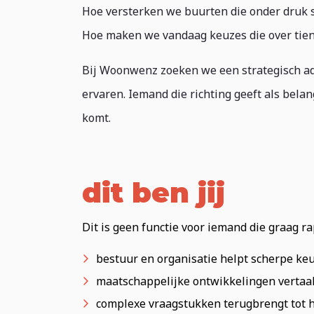
Hoe versterken we buurten die onder druk 
Hoe maken we vandaag keuzes die over tien j
Bij Woonwenz zoeken we een strategisch advi
ervaren. Iemand die richting geeft als bela
komt.
dit ben jij
Dit is geen functie voor iemand die graag rap
bestuur en organisatie helpt scherpe ke
maatschappelijke ontwikkelingen vertaalt
complexe vraagstukken terugbrengt tot h