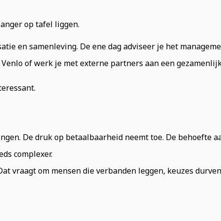
anger op tafel liggen.
nisatie en samenleving. De ene dag adviseer je het managem
e Venlo of werk je met externe partners aan een gezamenlij
nteressant.
gingen. De druk op betaalbaarheid neemt toe. De behoefte 
eds complexer.
Dat vraagt om mensen die verbanden leggen, keuzes durven