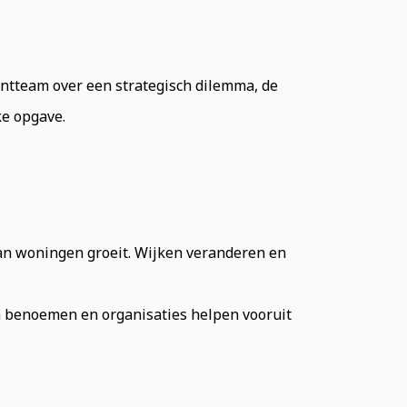
entteam over een strategisch dilemma, de
ke opgave.
aan woningen groeit. Wijken veranderen en
 benoemen en organisaties helpen vooruit