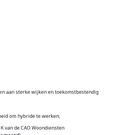
agen aan sterke wijken en toekomstbestendig
kheid om hybride te werken;
l K van de CAO Woondiensten