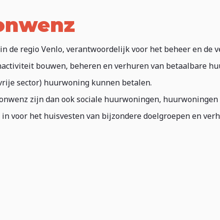
oonwenz
n de regio Venlo, verantwoordelijk voor het beheer en de 
nactiviteit bouwen, beheren en verhuren van betaalbare hu
rije sector) huurwoning kunnen betalen.
nwenz zijn dan ook sociale huurwoningen, huurwoningen m
 in voor het huisvesten van bijzondere doelgroepen en ver