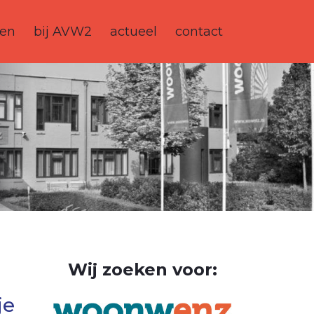
ten
bij AVW2
actueel
contact
Wij zoeken voor:
je