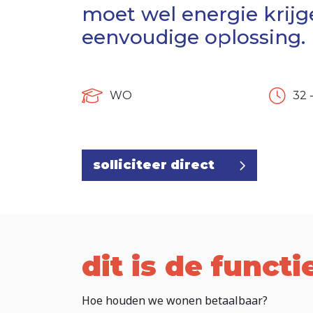
moet wel energie krij
eenvoudige oplossing.
WO
32 
solliciteer direct
dit is de functi
Hoe houden we wonen betaalbaar?