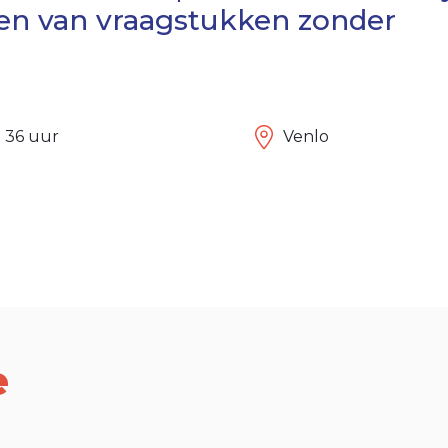
gen van vraagstukken zonder
- 36 uur
Venlo
e