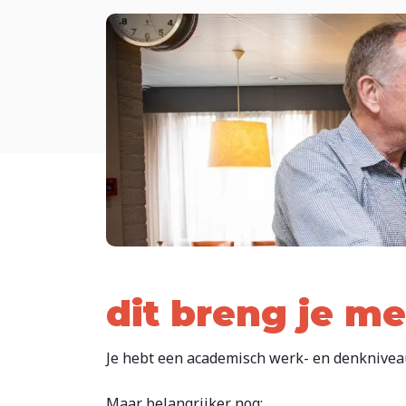
dit breng je m
Je hebt een academisch werk- en denkniveau
Maar belangrijker nog: