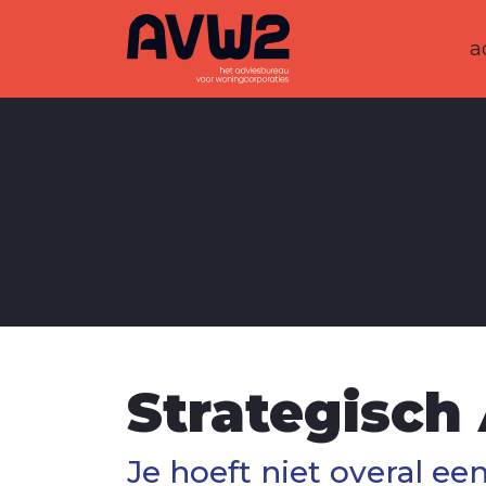
a
Strategisch
Je hoeft niet overal e