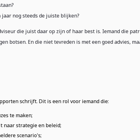
staan?
aar nog steeds de juiste blijken?
seur die juist daar op zijn of haar best is. Iemand die pat
ngen botsen. En die niet tevreden is met een goed advies, ma
porten schrijft. Dit is een rol voor iemand die:
uzes te maken;
 naar strategie en beleid;
eldere scenario's;