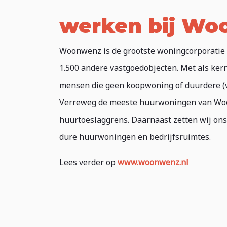
werken bij W
Woonwenz is de grootste woningcorporatie i
1.500 andere vastgoedobjecten. Met als ker
mensen die geen koopwoning of duurdere (v
Verreweg de meeste huurwoningen van Woo
huurtoeslaggrens. Daarnaast zetten wij ons
dure huurwoningen en bedrijfsruimtes.
Lees verder op
www.woonwenz.nl