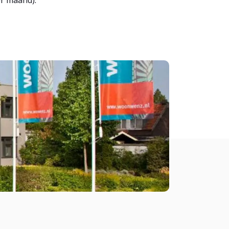
er maand).