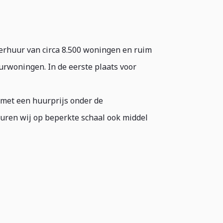
verhuur van circa 8.500 woningen en ruim
urwoningen. In de eerste plaats voor
et een huurprijs onder de
huren wij op beperkte schaal ook middel