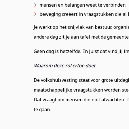
mensen en belangen weet te verbinden;
beweging creëert in vraagstukken die al l
Je werkt op het snijvlak van bestuur, orga
andere dag zit je aan tafel met de gemeent
Geen dag is hetzelfde. En juist dat vind jij i
Waarom deze rol ertoe doet
De volkshuisvesting staat voor grote uitda
maatschappelijke vraagstukken worden ste
Dat vraagt om mensen die niet afwachten. 
te gaan.