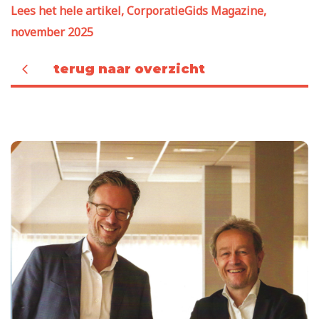
Lees het hele artikel, CorporatieGids Magazine,
november 2025
terug naar overzicht